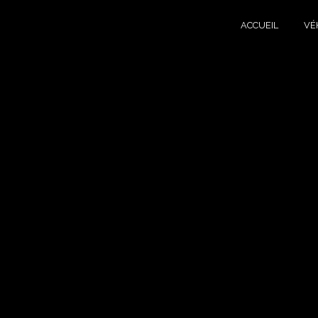
Panneau de gestion des cookies
ACCUEIL
VÉ