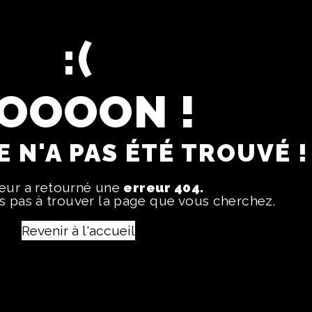
OOOON !
 N'A PAS ÉTÉ TROUVÉ !
veur a retourné une
erreur 404.
 pas à trouver la page que vous cherchez.
Revenir à l'accueil