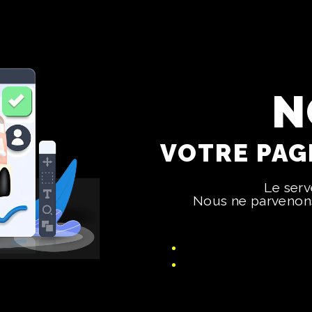
N
VOTRE PAGE
Le ser
Nous ne parvenons