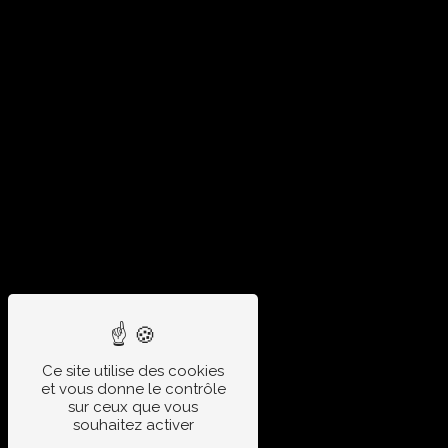
Ce site utilise des cookies
et vous donne le contrôle
sur ceux que vous
souhaitez activer