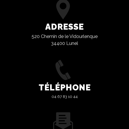
ADRESSE
520 Chemin de le Vidourlenque
34400 Lunel
TÉLÉPHONE
04 67 83 10 44