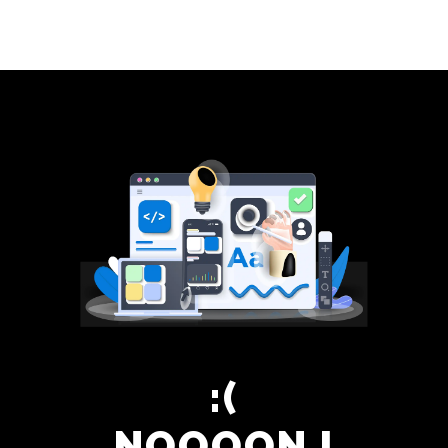
Panneau de gestion des cookies
NOOOON !