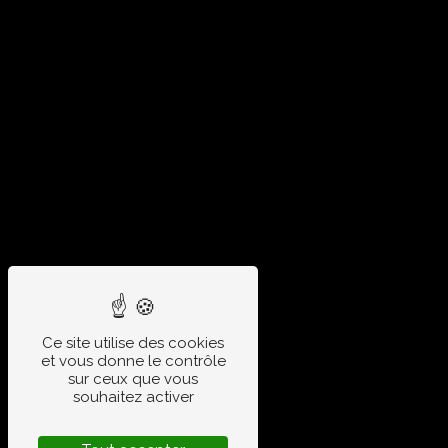
Ce site utilise des cookies
et vous donne le contrôle
sur ceux que vous
souhaitez activer