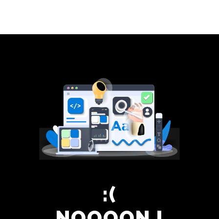
Panneau de gestion des cookies
NOOOON !