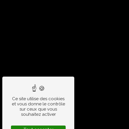
Ce site utilise des cookies
et vous donne le contrôle
sur ceux que vous
souhaitez activer