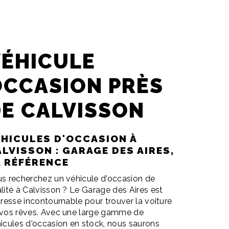
VÉHICULE
OCCASION PRÈS
E CALVISSON
ÉHICULES D'OCCASION À
LVISSON : GARAGE DES AIRES,
A RÉFÉRENCE
s recherchez un véhicule d'occasion de
lité à Calvisson ? Le Garage des Aires est
dresse incontournable pour trouver la voiture
vos rêves. Avec une large gamme de
icules d'occasion en stock, nous saurons