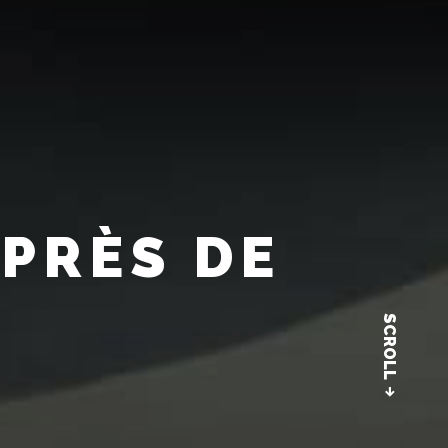
PRÈS DE
SCROLL