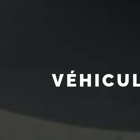
VÉHICU