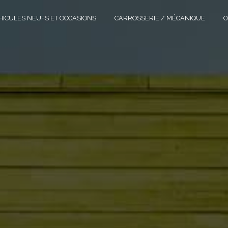
HICULES NEUFS ET OCCASIONS
CARROSSERIE / MÉCANIQUE
C