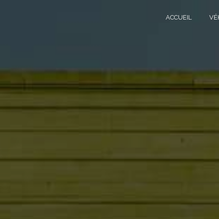
Panneau de gestion des cookies
ACCUEIL
VÉ