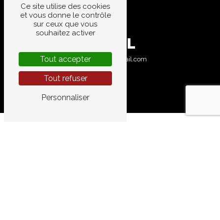
Ce site utilise des cookies
et vous donne le contrôle
sur ceux que vous
souhaitez activer
E-MAIL
Tout accepter
garage.aires@gmail.com
Tout refuser
Personnaliser
CONTACTEZ-NOUS