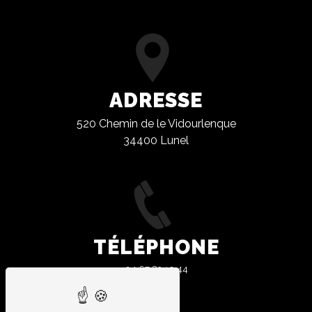
ADRESSE
520 Chemin de le Vidourlenque
34400 Lunel
TÉLÉPHONE
04 67 83 10 44