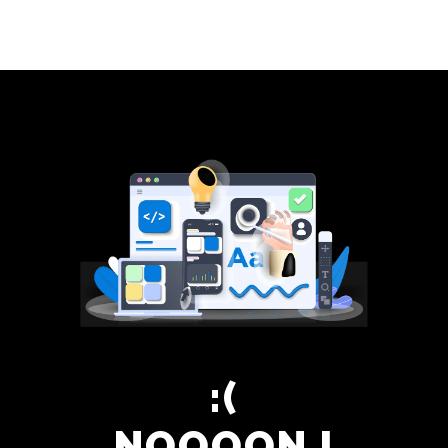
Panneau de gestion des cookies
NOOOON !