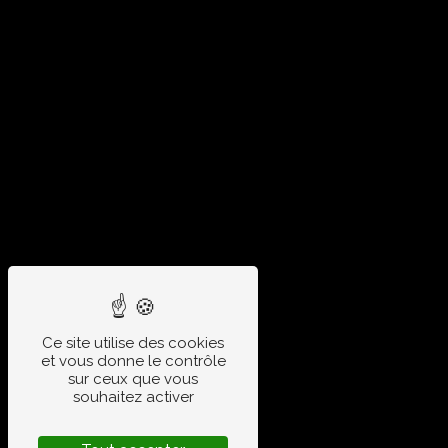
Ce site utilise des cookies
et vous donne le contrôle
sur ceux que vous
souhaitez activer