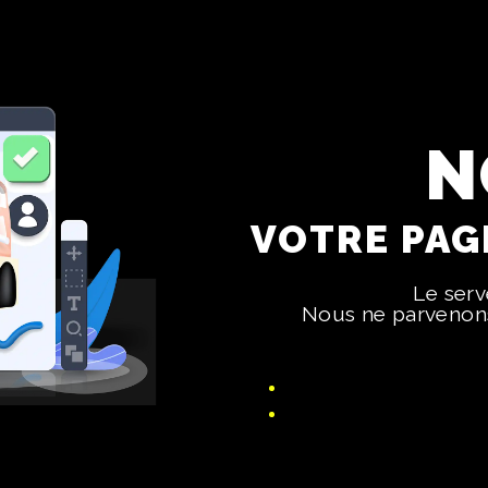
N
VOTRE PAGE
Le ser
Nous ne parvenons