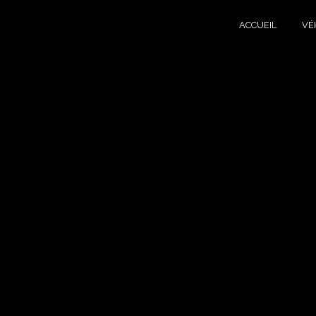
Panneau de gestion des cookies
ACCUEIL
VÉ