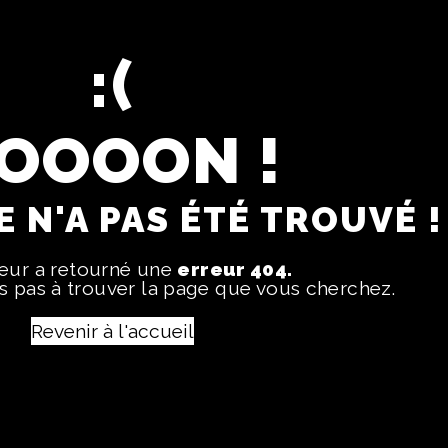
OOOON !
 N'A PAS ÉTÉ TROUVÉ !
veur a retourné une
erreur 404.
 pas à trouver la page que vous cherchez.
Revenir à l'accueil