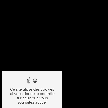
Ce site utilise des cookies
et vous donne le contrôle
sur ceux que vous
souhaitez activer