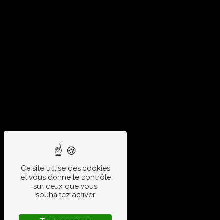
Ce site utilise des cookies
et vous donne le contrôle
sur ceux que vous
souhaitez activer