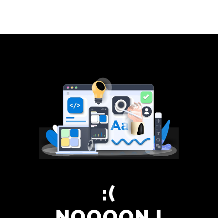
Panneau de gestion des cookies
NOOOON !