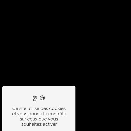
Ce site utilise des cookies
et vous donne le contrôle
sur ceux que vous
souhaitez activer