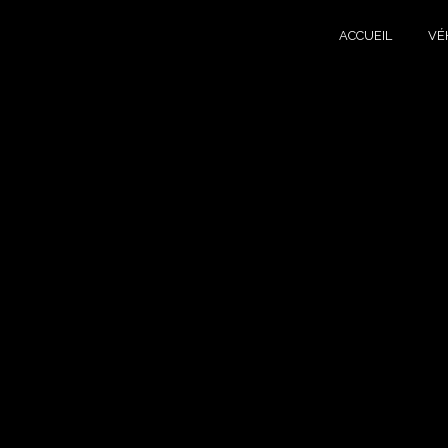
Panneau de gestion des cookies
ACCUEIL
VÉ