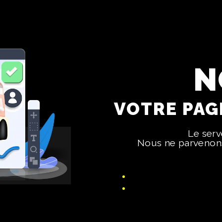
N
VOTRE PAGE
Le ser
Nous ne parvenons