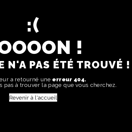
OOOON !
 N'A PAS ÉTÉ TROUVÉ !
veur a retourné une
erreur 404.
 pas à trouver la page que vous cherchez.
Revenir à l'accueil