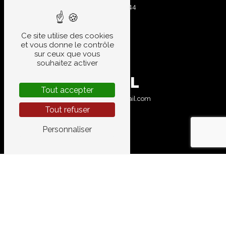
04 67 83 10 44
Ce site utilise des cookies
et vous donne le contrôle
sur ceux que vous
souhaitez activer
E-MAIL
Tout accepter
garage.aires@gmail.com
Tout refuser
Personnaliser
CONTACTEZ-NOUS