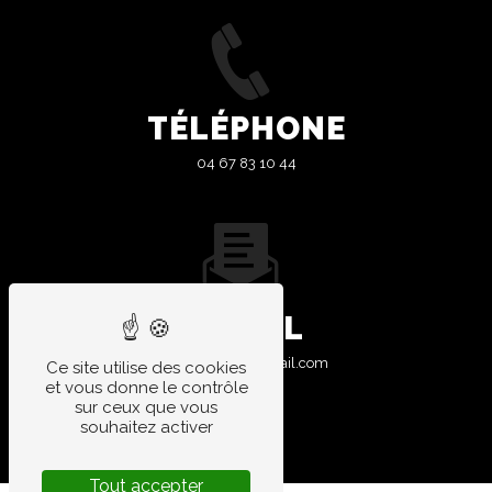
TÉLÉPHONE
04 67 83 10 44
E-MAIL
garage.aires@gmail.com
Ce site utilise des cookies
et vous donne le contrôle
sur ceux que vous
souhaitez activer
Tout accepter