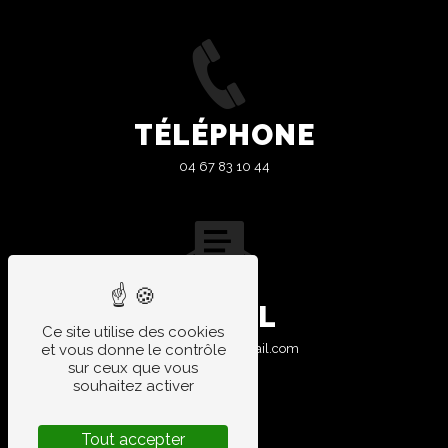
TÉLÉPHONE
04 67 83 10 44
E-MAIL
Ce site utilise des cookies
et vous donne le contrôle
garage.aires@gmail.com
sur ceux que vous
souhaitez activer
Tout accepter