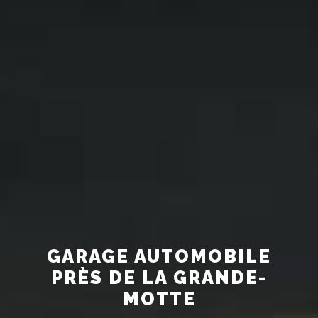
GARAGE AUTOMOBILE
PRÈS DE LA GRANDE-
MOTTE