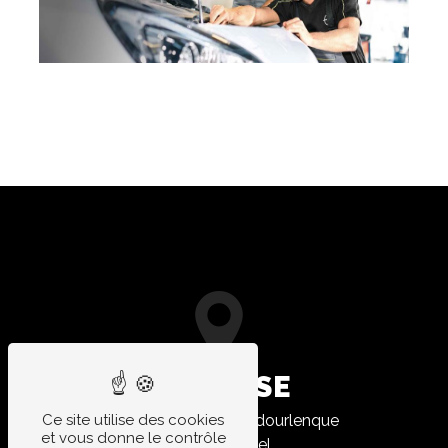
ADRESSE
Ce site utilise des cookies
520 Chemin de le Vidourlenque
et vous donne le contrôle
34400 Lunel