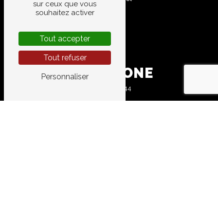
sur ceux que vous
souhaitez activer
Tout accepter
Tout refuser
TÉLÉPHONE
Personnaliser
04 67 83 10 44
E-MAIL
garage.aires@gmail.com