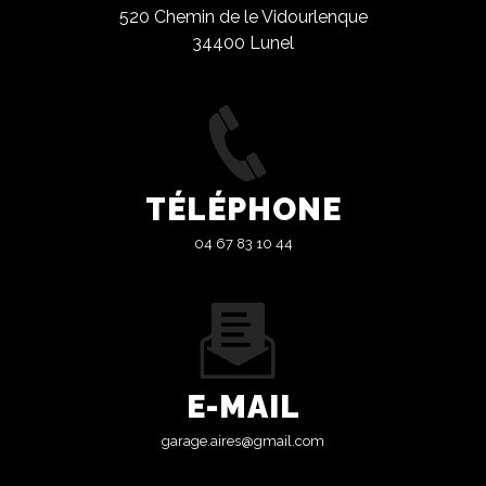
520 Chemin de le Vidourlenque
34400 Lunel
TÉLÉPHONE
04 67 83 10 44
E-MAIL
garage.aires@gmail.com