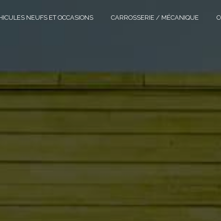
HICULES NEUFS ET OCCASIONS
CARROSSERIE / MÉCANIQUE
C