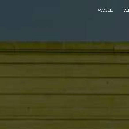
Panneau de gestion des cookies
ACCUEIL
VÉ