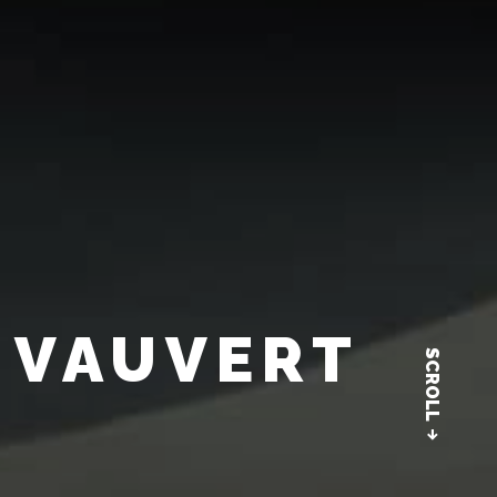
 VAUVERT
SCROLL