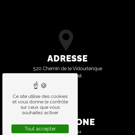
ADRESSE
520 Chemin de le Vidourlenque
34400 Lunel
Ce site utilise des cookies
et vous donne le contrôle
sur ceux que vous
souhaitez activer
TÉLÉPHONE
Tout accepter
04 67 83 10 44