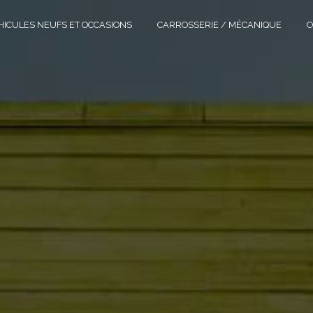
HICULES NEUFS ET OCCASIONS
CARROSSERIE / MÉCANIQUE
C