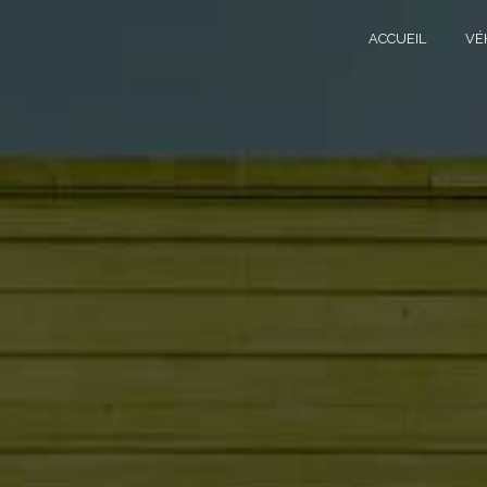
Panneau de gestion des cookies
ACCUEIL
VÉ