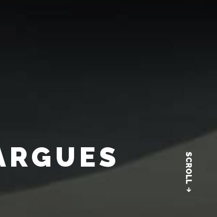
MARGUES
SCROLL