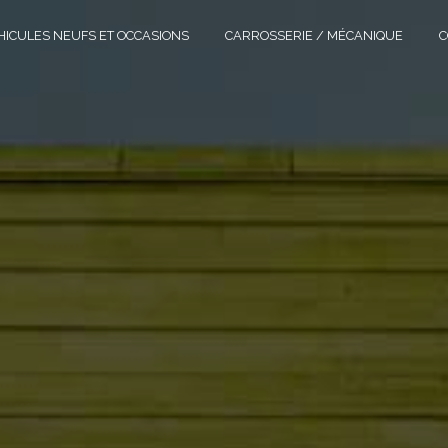
HICULES NEUFS ET OCCASIONS
CARROSSERIE / MÉCANIQUE
C