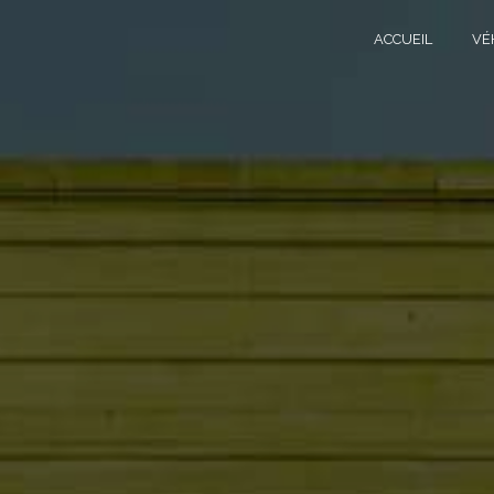
Panneau de gestion des cookies
ACCUEIL
VÉ