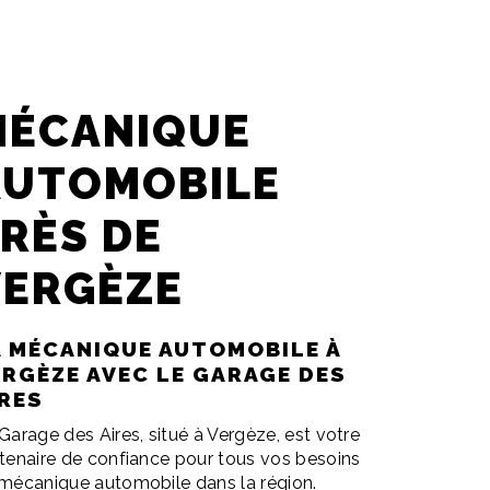
MÉCANIQUE
AUTOMOBILE
RÈS DE
VERGÈZE
A MÉCANIQUE AUTOMOBILE À
ERGÈZE AVEC LE GARAGE DES
IRES
Garage des Aires, situé à Vergèze, est votre
tenaire de confiance pour tous vos besoins
mécanique automobile dans la région.