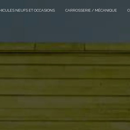
HICULES NEUFS ET OCCASIONS
CARROSSERIE / MÉCANIQUE
C