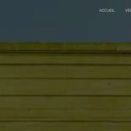
Panneau de gestion des cookies
ACCUEIL
VÉ